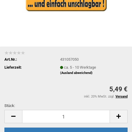
Art.Nr.:
431057050
Lieferzeit:
ca. 5 - 10 Werktage
(Ausland abweichend)
5,49 €
inkl. 20% MwSt. zzgl.
Versand
Stück:
Stück