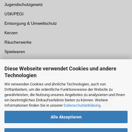
Jugendschutzgesetz
USK/PEGI
Entsorgung & Umweltschutz
Kerzen
Räucherwerke
Spielwaren
Einwegpfand
Diese Webseite verwendet Cookies und andere
Auszeichnungen /
Sicherheit
Technologien
Wir verwenden Cookies und ähnliche Technologien, auch von
Drittanbietern, um die ordentliche Funktionsweise der Website zu
gewährleisten, die Nutzung unseres Angebotes zu analysieren und Ihnen
ein bestmögliches Einkaufserlebnis bieten zu können. Weitere
Informationen finden Sie in unserer
Datenschutzerklärung
.
Alle Akzeptieren