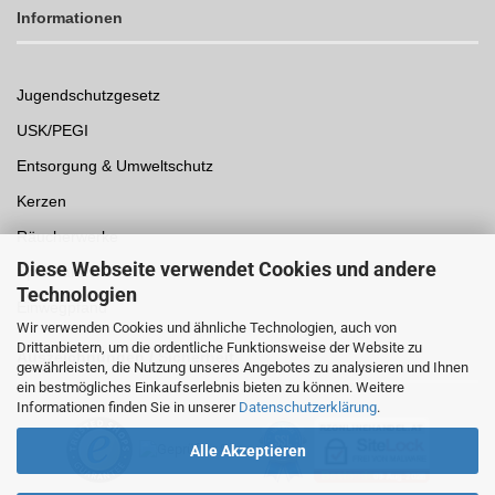
Informationen
Jugendschutzgesetz
USK/PEGI
Entsorgung & Umweltschutz
Kerzen
Räucherwerke
Diese Webseite verwendet Cookies und andere
Spielwaren
Technologien
Einwegpfand
Wir verwenden Cookies und ähnliche Technologien, auch von
Drittanbietern, um die ordentliche Funktionsweise der Website zu
Auszeichnungen /
Sicherheit
gewährleisten, die Nutzung unseres Angebotes zu analysieren und Ihnen
ein bestmögliches Einkaufserlebnis bieten zu können. Weitere
Informationen finden Sie in unserer
Datenschutzerklärung
.
Alle Akzeptieren