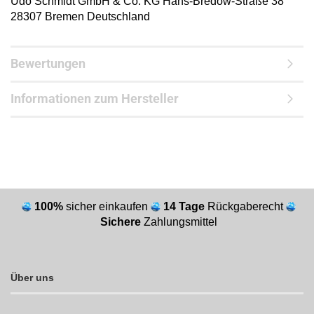
Udo Schmidt GmbH & Co. KG Hans-Bredow-Straße 38
28307 Bremen Deutschland
Bewertungen
Informationen zum Hersteller
100%
sicher einkaufen
14 Tage
Rückgaberecht
Sichere
Zahlungsmittel
Über uns