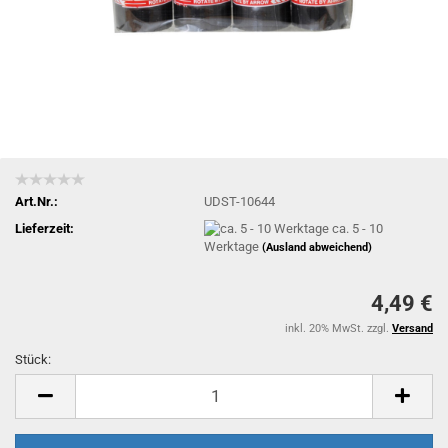
Art.Nr.:
UDST-10644
Lieferzeit:
ca. 5 - 10
Werktage
(Ausland abweichend)
4,49 €
inkl. 20% MwSt. zzgl.
Versand
Stück:
Stück