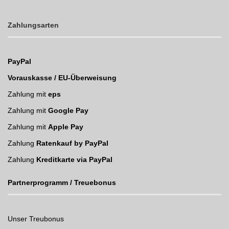
Zahlungsarten
PayPal
Vorauskasse / EU-Überweisung
Zahlung mit
eps
Zahlung mit
Google Pay
Zahlung mit
Apple Pay
Zahlung
Ratenkauf by PayPal
Zahlung
Kreditkarte via PayPal
Partnerprogramm / Treuebonus
Unser Treubonus