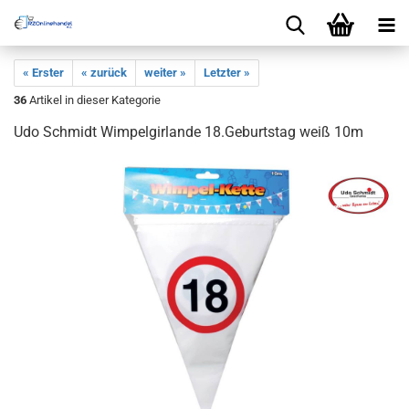
« Erster
« zurück
weiter »
Letzter »
36
Artikel in dieser Kategorie
Udo Schmidt Wimpelgirlande 18.Geburtstag weiß 10m