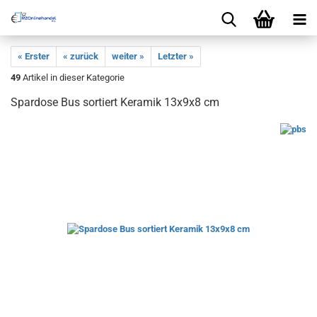
« Erster
« zurück
weiter »
Letzter »
49
Artikel in dieser Kategorie
Spardose Bus sortiert Keramik 13x9x8 cm