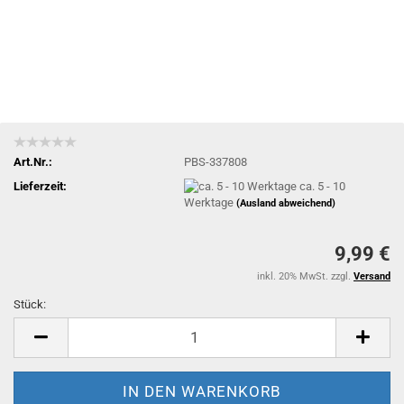
Art.Nr.:
PBS-337808
Lieferzeit:
ca. 5 - 10
Werktage
(Ausland abweichend)
9,99 €
inkl. 20% MwSt. zzgl.
Versand
Stück:
Stück