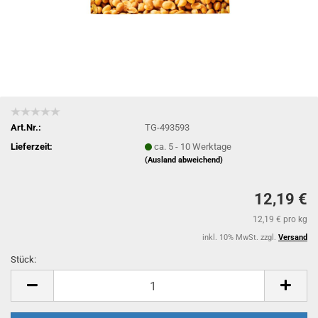
Art.Nr.:
TG-493593
Lieferzeit:
ca. 5 - 10 Werktage
(Ausland abweichend)
12,19 €
12,19 € pro kg
inkl. 10% MwSt. zzgl.
Versand
Stück:
Stück