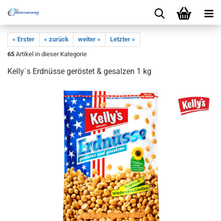
« Erster
« zurück
weiter »
Letzter »
65
Artikel in dieser Kategorie
Kelly´s Erdnüsse geröstet & gesalzen 1 kg