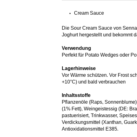
Cream Sauce
Die Sour Cream Sauce von Senna 
Joghurt hergestellt und bekommt 
Verwendung
Perfekt für Potato Wedges oder P
Lagerhinweise
Vor Wärme schützen. Vor Frost sch
+10°C) und bald verbrauchen
Inhaltsstoffe
Pflanzenöle (Raps, Sonnenblum
(1% Fett), Weingeistessig (DE: Br
pastuerisiert, Trinkwasser, Speis
Verdickungsmittel (Xanthan, Guark
Antioxidationsmittel E385.