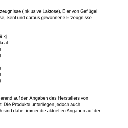
zeugnisse (inklusive Laktose), Eier von Geflügel
se, Senf und daraus gewonnene Erzeugnisse
9 kj
kcal
g
g
g
g
g
ierend auf den Angaben des Herstellers von
 Die Produkte unterliegen jedoch auch
sind daher immer die aktuellen Angaben auf der