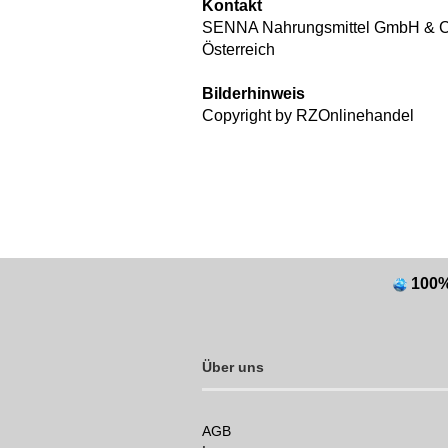
Kontakt
SENNA Nahrungsmittel GmbH & C
Österreich
Bilderhinweis
Copyright by RZOnlinehandel
100
Über uns
AGB