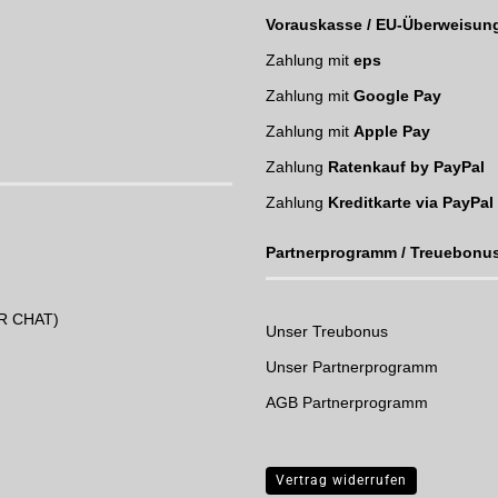
Vorauskasse / EU-Überweisun
Zahlung mit
eps
Zahlung mit
Google Pay
Zahlung mit
Apple Pay
Zahlung
Ratenkauf by PayPal
Zahlung
Kreditkarte via PayPal
Partnerprogramm / Treuebonu
UR CHAT)
Unser Treubonus
Unser Partnerprogramm
AGB Partnerprogramm
Vertrag widerrufen