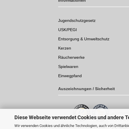
Informationen
Jugendschutzgesetz
USK/PEGI
Entsorgung & Umweltschutz
Kerzen
Räucherwerke
Spielwaren
Einwegpfand
Auszeichnungen /
Sicherheit
Diese Webseite verwendet Cookies und andere T
Wir verwenden Cookies und ähnliche Technologien, auch von Drittanbie