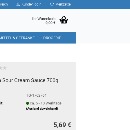
reich
Kundenlogin
Merkzettel
Ihr Warenkorb
0,00 €
MITTEL & GETRÄNKE
DROGERIE
 Sour Cream Sauce 700g
TG-1762764
it:
ca. 5 - 10 Werktage
(Ausland abweichend)
5,69 €