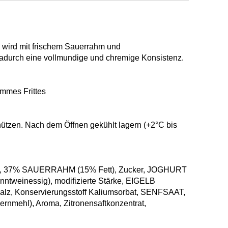
wird mit frischem Sauerrahm und
dadurch eine vollmundige und chremige Konsistenz.
ommes Frittes
ützen. Nach dem Öffnen gekühlt lagern (+2°C bis
e), 37% SAUERRAHM (15% Fett), Zucker, JOGHURT
anntweinessig), modifizierte Stärke, EIGELB
esalz, Konservierungsstoff Kaliumsorbat, SENFSAAT,
ernmehl), Aroma, Zitronensaftkonzentrat,