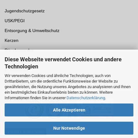
Jugendschutzgesetz
USK/PEGI
Entsorgung & Umweltschutz
Kerzen
Räucherwerke
Diese Webseite verwendet Cookies und andere
Spielwaren
Technologien
Einwegpfand
Wir verwenden Cookies und ähnliche Technologien, auch von
Drittanbietern, um die ordentliche Funktionsweise der Website zu
Auszeichnungen /
Sicherheit
gewährleisten, die Nutzung unseres Angebotes zu analysieren und Ihnen
ein bestmögliches Einkaufserlebnis bieten zu können. Weitere
Informationen finden Sie in unserer
Datenschutzerklärung
.
Alle Akzeptieren
Nur Notwendige
Vertrag widerrufen