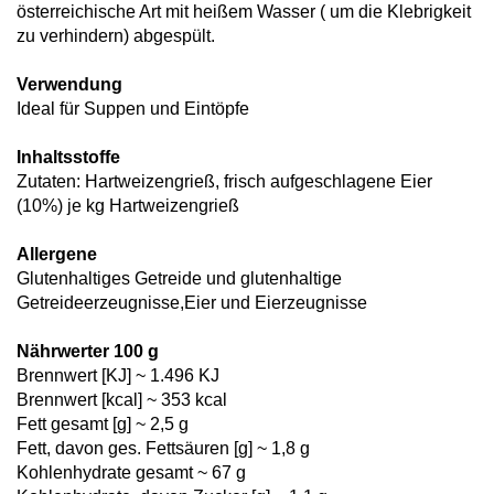
österreichische Art mit heißem Wasser ( um die Klebrigkeit
zu verhindern) abgespült.
Verwendung
Ideal für Suppen und Eintöpfe
Inhaltsstoffe
Zutaten: Hartweizengrieß, frisch aufgeschlagene Eier
(10%) je kg Hartweizengrieß
Allergene
Glutenhaltiges Getreide und glutenhaltige
Getreideerzeugnisse,Eier und Eierzeugnisse
Nährwerter 100 g
Brennwert [KJ] ~ 1.496 KJ
Brennwert [kcal] ~ 353 kcal
Fett gesamt [g] ~ 2,5 g
Fett, davon ges. Fettsäuren [g] ~ 1,8 g
Kohlenhydrate gesamt ~ 67 g