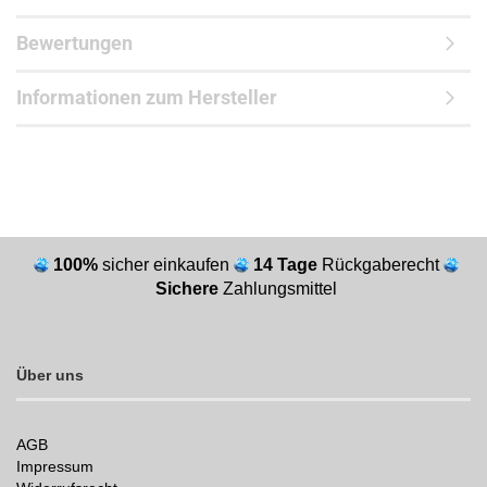
Bewertungen
Informationen zum Hersteller
100%
sicher einkaufen
14 Tage
Rückgaberecht
Sichere
Zahlungsmittel
Über uns
AGB
Impressum