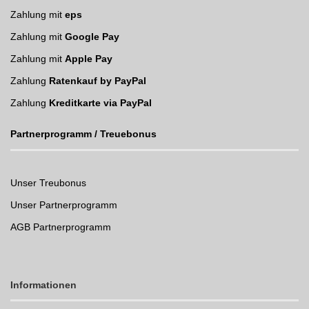
Zahlung mit
eps
Zahlung mit
Google Pay
Zahlung mit
Apple Pay
Zahlung
Ratenkauf by PayPal
Zahlung
Kreditkarte via PayPal
Partnerprogramm / Treuebonus
Unser Treubonus
Unser Partnerprogramm
AGB Partnerprogramm
Informationen