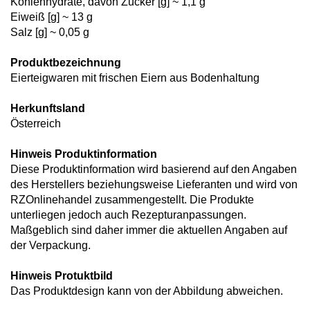
Kohlenhydrate, davon Zucker [g] ~ 1,1 g
Eiweiß [g] ~ 13 g
Salz [g] ~ 0,05 g
Produktbezeichnung
Eierteigwaren mit frischen Eiern aus Bodenhaltung
Herkunftsland
Österreich
Hinweis Produktinformation
Diese Produktinformation wird basierend auf den Angaben
des Herstellers beziehungsweise Lieferanten und wird von
RZOnlinehandel zusammengestellt. Die Produkte
unterliegen jedoch auch Rezepturanpassungen.
Maßgeblich sind daher immer die aktuellen Angaben auf
der Verpackung.
Hinweis Protuktbild
Das Produktdesign kann von der Abbildung abweichen.