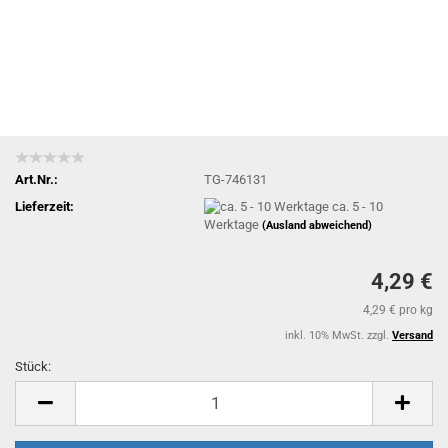
Art.Nr.:
TG-746131
Lieferzeit:
ca. 5 - 10
Werktage
(Ausland abweichend)
4,29 €
4,29 € pro kg
inkl. 10% MwSt. zzgl.
Versand
Stück:
Stück