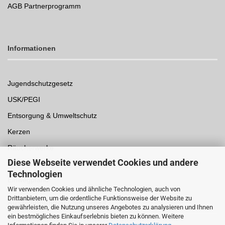
AGB Partnerprogramm
Informationen
Jugendschutzgesetz
USK/PEGI
Entsorgung & Umweltschutz
Kerzen
Räucherwerke
Diese Webseite verwendet Cookies und andere
Spielwaren
Technologien
Einwegpfand
Wir verwenden Cookies und ähnliche Technologien, auch von
Drittanbietern, um die ordentliche Funktionsweise der Website zu
Auszeichnungen /
Sicherheit
gewährleisten, die Nutzung unseres Angebotes zu analysieren und Ihnen
ein bestmögliches Einkaufserlebnis bieten zu können. Weitere