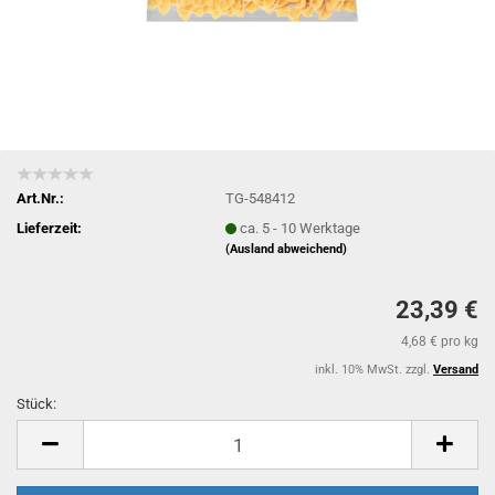
Art.Nr.:
TG-548412
Lieferzeit:
ca. 5 - 10 Werktage
(Ausland abweichend)
23,39 €
4,68 € pro kg
inkl. 10% MwSt. zzgl.
Versand
Stück:
Stück