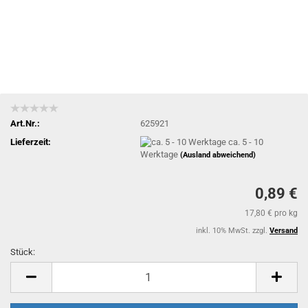
Art.Nr.:
625921
Lieferzeit:
ca. 5 - 10
Werktage
(Ausland abweichend)
0,89 €
17,80 € pro kg
inkl. 10% MwSt. zzgl.
Versand
Stück:
Stück