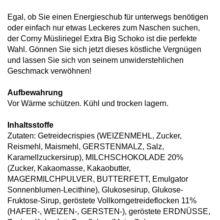
Egal, ob Sie einen Energieschub für unterwegs benötigen
oder einfach nur etwas Leckeres zum Naschen suchen,
der Corny Müsliriegel Extra Big Schoko ist die perfekte
Wahl. Gönnen Sie sich jetzt dieses köstliche Vergnügen
und lassen Sie sich von seinem unwiderstehlichen
Geschmack verwöhnen!
Aufbewahrung
Vor Wärme schützen. Kühl und trocken lagern.
Inhaltsstoffe
Zutaten: Getreidecrispies (WEIZENMEHL, Zucker,
Reismehl, Maismehl, GERSTENMALZ, Salz,
Karamellzuckersirup), MILCHSCHOKOLADE 20%
(Zucker, Kakaomasse, Kakaobutter,
MAGERMILCHPULVER, BUTTERFETT, Emulgator
Sonnenblumen-Lecithine), Glukosesirup, Glukose-
Fruktose-Sirup, geröstete Vollkorngetreideflocken 11%
(HAFER-, WEIZEN-, GERSTEN-), geröstete ERDNÜSSE,