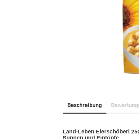
Beschreibung
Bewertung
Land-Leben Eierschöberl 250 
Suppen und Eintöpfe