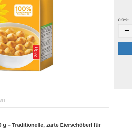
Stück:
Stück
en
g – Traditionelle, zarte Eierschöberl für