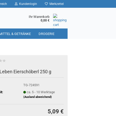
reich
Kundenlogin
Merkzettel
Ihr Warenkorb
0,00 €
MITTEL & GETRÄNKE
DROGERIE
Leben Eierschöberl 250 g
TG-724591
it:
ca. 5 - 10 Werktage
(Ausland abweichend)
5,09 €