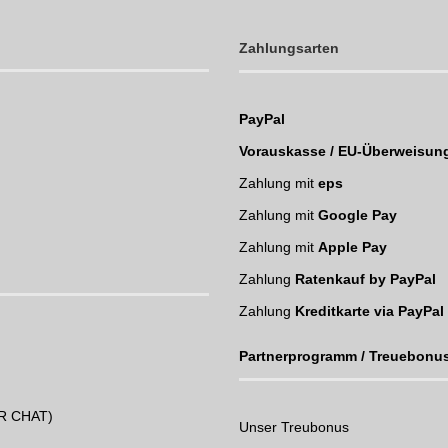
Zahlungsarten
PayPal
Vorauskasse / EU-Überweisun
Zahlung mit
eps
Zahlung mit
Google Pay
Zahlung mit
Apple Pay
Zahlung
Ratenkauf by PayPal
Zahlung
Kreditkarte via PayPal
Partnerprogramm / Treuebonu
UR CHAT)
Unser Treubonus