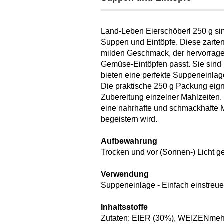
Land-Leben Eierschöberl 250 g sind
Suppen und Eintöpfe. Diese zarten
milden Geschmack, der hervorrage
Gemüse-Eintöpfen passt. Sie sind
bieten eine perfekte Suppeneinlag
Die praktische 250 g Packung eigne
Zubereitung einzelner Mahlzeiten.
eine nahrhafte und schmackhafte M
begeistern wird.
Aufbewahrung
Trocken und vor (Sonnen-) Licht ge
Verwendung
Suppeneinlage - Einfach einstreue
Inhaltsstoffe
Zutaten: EIER (30%), WEIZENmehl