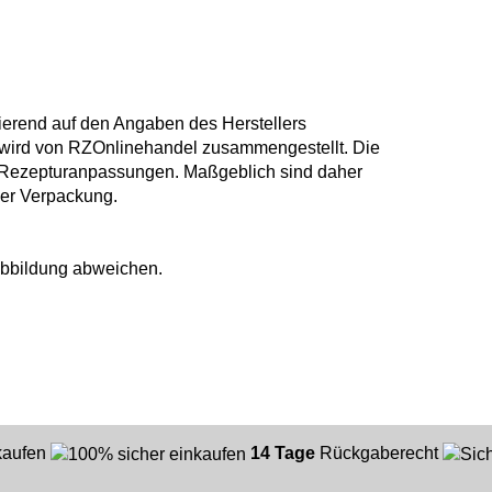
ierend auf den Angaben des Herstellers
 wird von RZOnlinehandel zusammengestellt. Die
 Rezepturanpassungen. Maßgeblich sind daher
der Verpackung.
Abbildung abweichen.
nkaufen
14 Tage
Rückgaberecht