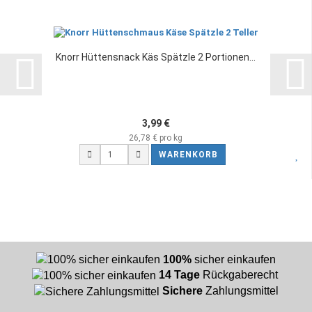
Knorr Hüttensnack Käs Spätzle 2 Portionen...
3,99 €
26,78 € pro kg
WARENKORB
100%
sicher einkaufen
14 Tage
Rückgaberecht
Sichere
Zahlungsmittel