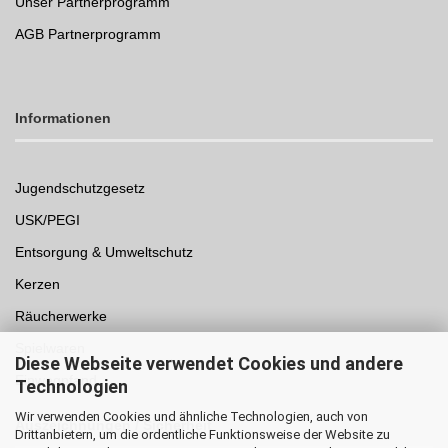
Unser Partnerprogramm
AGB Partnerprogramm
Informationen
Jugendschutzgesetz
USK/PEGI
Entsorgung & Umweltschutz
Kerzen
Räucherwerke
Spielwaren
Diese Webseite verwendet Cookies und andere
Einwegpfand
Technologien
Wir verwenden Cookies und ähnliche Technologien, auch von
Auszeichnungen /
Sicherheit
Drittanbietern, um die ordentliche Funktionsweise der Website zu