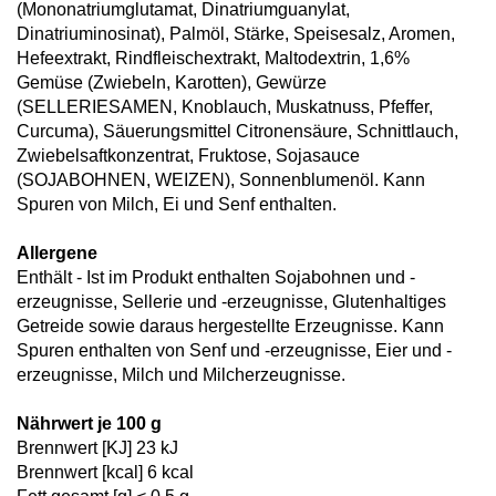
(Mononatriumglutamat, Dinatriumguanylat,
Dinatriuminosinat), Palmöl, Stärke, Speisesalz, Aromen,
Hefeextrakt, Rindfleischextrakt, Maltodextrin, 1,6%
Gemüse (Zwiebeln, Karotten), Gewürze
(SELLERIESAMEN, Knoblauch, Muskatnuss, Pfeffer,
Curcuma), Säuerungsmittel Citronensäure, Schnittlauch,
Zwiebelsaftkonzentrat, Fruktose, Sojasauce
(SOJABOHNEN, WEIZEN), Sonnenblumenöl. Kann
Spuren von Milch, Ei und Senf enthalten.
Allergene
Enthält - Ist im Produkt enthalten Sojabohnen und -
erzeugnisse, Sellerie und -erzeugnisse, Glutenhaltiges
Getreide sowie daraus hergestellte Erzeugnisse. Kann
Spuren enthalten von Senf und -erzeugnisse, Eier und -
erzeugnisse, Milch und Milcherzeugnisse.
Nährwert je 100 g
Brennwert [KJ] 23 kJ
Brennwert [kcal] 6 kcal