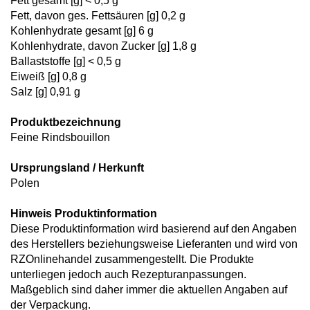
Fett gesamt [g] < 0,5 g
Fett, davon ges. Fettsäuren [g] 0,2 g
Kohlenhydrate gesamt [g] 6 g
Kohlenhydrate, davon Zucker [g] 1,8 g
Ballaststoffe [g] < 0,5 g
Eiweiß [g] 0,8 g
Salz [g] 0,91 g
Produktbezeichnung
Feine Rindsbouillon
Ursprungsland / Herkunft
Polen
Hinweis Produktinformation
Diese Produktinformation wird basierend auf den Angaben
des Herstellers beziehungsweise Lieferanten und wird von
RZOnlinehandel zusammengestellt. Die Produkte
unterliegen jedoch auch Rezepturanpassungen.
Maßgeblich sind daher immer die aktuellen Angaben auf
der Verpackung.