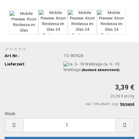
Art.Nr.:
TG-987628
Lieferzeit:
ca. 5 - 10
Werktage
(Ausland abweichend)
3,39 €
26,08 € pro kg
inkl. 10% MwSt. zzgl.
Versand
Stück:
Stück