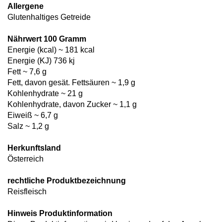
Allergene
Glutenhaltiges Getreide
Nährwert 100 Gramm
Energie (kcal) ~ 181 kcal
Energie (KJ) 736 kj
Fett ~ 7,6 g
Fett, davon gesät. Fettsäuren ~ 1,9 g
Kohlenhydrate ~ 21 g
Kohlenhydrate, davon Zucker ~ 1,1 g
Eiweiß ~ 6,7 g
Salz ~ 1,2 g
Herkunftsland
Österreich
rechtliche Produktbezeichnung
Reisfleisch
Hinweis Produktinformation