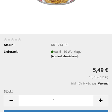
Art.Nr.:
KST-214190
Lieferzeit:
ca. 5 - 10 Werktage
(Ausland abweichend)
5,49 €
13,73 € pro kg
inkl. 10% MwSt. zzgl.
Versand
Stück:
Stück