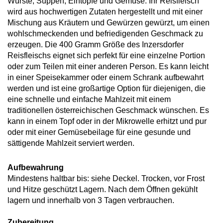
Würste, Suppen, Eintöpfe und Gemüse. Ihr Reisfleisch
wird aus hochwertigen Zutaten hergestellt und mit einer
Mischung aus Kräutern und Gewürzen gewürzt, um einen
wohlschmeckenden und befriedigenden Geschmack zu
erzeugen. Die 400 Gramm Größe des Inzersdorfer
Reisfleischs eignet sich perfekt für eine einzelne Portion
oder zum Teilen mit einer anderen Person. Es kann leicht
in einer Speisekammer oder einem Schrank aufbewahrt
werden und ist eine großartige Option für diejenigen, die
eine schnelle und einfache Mahlzeit mit einem
traditionellen österreichischen Geschmack wünschen. Es
kann in einem Topf oder in der Mikrowelle erhitzt und pur
oder mit einer Gemüsebeilage für eine gesunde und
sättigende Mahlzeit serviert werden.
Aufbewahrung
Mindestens haltbar bis: siehe Deckel. Trocken, vor Frost
und Hitze geschützt Lagern. Nach dem Öffnen gekühlt
lagern und innerhalb von 3 Tagen verbrauchen.
Zubereitung