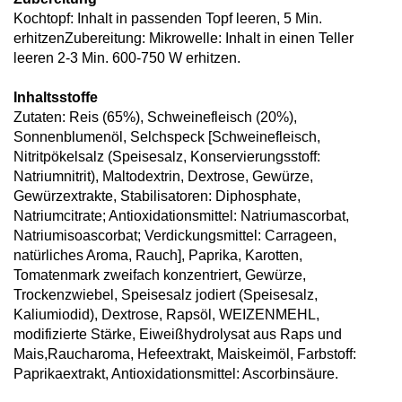
Kochtopf: Inhalt in passenden Topf leeren, 5 Min.
erhitzenZubereitung: Mikrowelle: Inhalt in einen Teller
leeren 2-3 Min. 600-750 W erhitzen.
Inhaltsstoffe
Zutaten: Reis (65%), Schweinefleisch (20%),
Sonnenblumenöl, Selchspeck [Schweinefleisch,
Nitritpökelsalz (Speisesalz, Konservierungsstoff:
Natriumnitrit), Maltodextrin, Dextrose, Gewürze,
Gewürzextrakte, Stabilisatoren: Diphosphate,
Natriumcitrate; Antioxidationsmittel: Natriumascorbat,
Natriumisoascorbat; Verdickungsmittel: Carrageen,
natürliches Aroma, Rauch], Paprika, Karotten,
Tomatenmark zweifach konzentriert, Gewürze,
Trockenzwiebel, Speisesalz jodiert (Speisesalz,
Kaliumiodid), Dextrose, Rapsöl, WEIZENMEHL,
modifizierte Stärke, Eiweißhydrolysat aus Raps und
Mais,Raucharoma, Hefeextrakt, Maiskeimöl, Farbstoff:
Paprikaextrakt, Antioxidationsmittel: Ascorbinsäure.