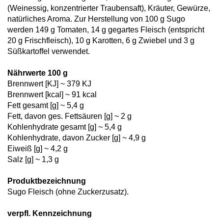
(Weinessig, konzentrierter Traubensaft), Kräuter, Gewürze,
natürliches Aroma. Zur Herstellung von 100 g Sugo
werden 149 g Tomaten, 14 g gegartes Fleisch (entspricht
20 g Frischfleisch), 10 g Karotten, 6 g Zwiebel und 3 g
Süßkartoffel verwendet.
Nährwerte 100 g
Brennwert [KJ] ~ 379 KJ
Brennwert [kcal] ~ 91 kcal
Fett gesamt [g] ~ 5,4 g
Fett, davon ges. Fettsäuren [g] ~ 2 g
Kohlenhydrate gesamt [g] ~ 5,4 g
Kohlenhydrate, davon Zucker [g] ~ 4,9 g
Eiweiß [g] ~ 4,2 g
Salz [g] ~ 1,3 g
Produktbezeichnung
Sugo Fleisch (ohne Zuckerzusatz).
verpfl. Kennzeichnung