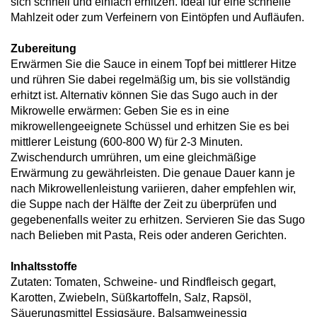
sich schnell und einfach erhitzen. Ideal für eine schnelle
Mahlzeit oder zum Verfeinern von Eintöpfen und Aufläufen.
Zubereitung
Erwärmen Sie die Sauce in einem Topf bei mittlerer Hitze
und rühren Sie dabei regelmäßig um, bis sie vollständig
erhitzt ist. Alternativ können Sie das Sugo auch in der
Mikrowelle erwärmen: Geben Sie es in eine
mikrowellengeeignete Schüssel und erhitzen Sie es bei
mittlerer Leistung (600-800 W) für 2-3 Minuten.
Zwischendurch umrühren, um eine gleichmäßige
Erwärmung zu gewährleisten. Die genaue Dauer kann je
nach Mikrowellenleistung variieren, daher empfehlen wir,
die Suppe nach der Hälfte der Zeit zu überprüfen und
gegebenenfalls weiter zu erhitzen. Servieren Sie das Sugo
nach Belieben mit Pasta, Reis oder anderen Gerichten.
Inhaltsstoffe
Zutaten: Tomaten, Schweine- und Rindfleisch gegart,
Karotten, Zwiebeln, Süßkartoffeln, Salz, Rapsöl,
Säuerungsmittel Essigsäure, Balsamweinessig