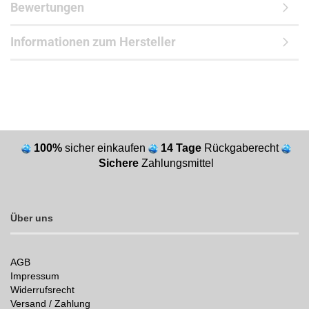
Bewertungen
Informationen zum Hersteller
100%
sicher einkaufen
14 Tage
Rückgaberecht
Sichere
Zahlungsmittel
Über uns
AGB
Impressum
Widerrufsrecht
Versand / Zahlung