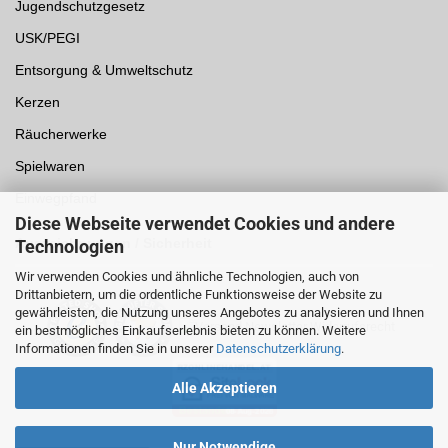
Jugendschutzgesetz
USK/PEGI
Entsorgung & Umweltschutz
Kerzen
Räucherwerke
Spielwaren
Einwegpfand
Diese Webseite verwendet Cookies und andere
Auszeichnungen /
Sicherheit
Technologien
Wir verwenden Cookies und ähnliche Technologien, auch von
Drittanbietern, um die ordentliche Funktionsweise der Website zu
gewährleisten, die Nutzung unseres Angebotes zu analysieren und Ihnen
ein bestmögliches Einkaufserlebnis bieten zu können. Weitere
Informationen finden Sie in unserer
Datenschutzerklärung
.
Alle Akzeptieren
Nur Notwendige