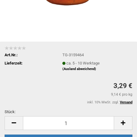
Art.Nr.:
TG-3159464
Lieferzeit:
ca. 5 - 10 Werktage
(Ausland abweichend)
3,29 €
9,14 € pro kg
inkl. 10% MwSt. zzgl.
Versand
Stück:
Stück