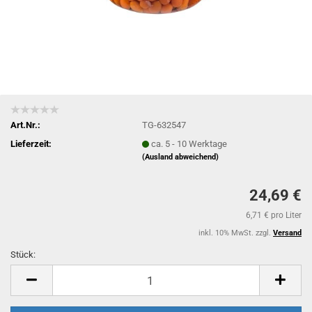
Art.Nr.:
TG-632547
Lieferzeit:
ca. 5 - 10 Werktage
(Ausland abweichend)
24,69 €
6,71 € pro Liter
inkl. 10% MwSt. zzgl.
Versand
Stück:
Stück