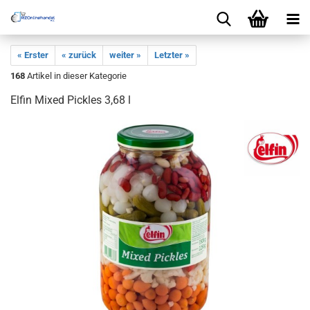
« Erster
« zurück
weiter »
Letzter »
168
Artikel in dieser Kategorie
Elfin Mixed Pickles 3,68 l