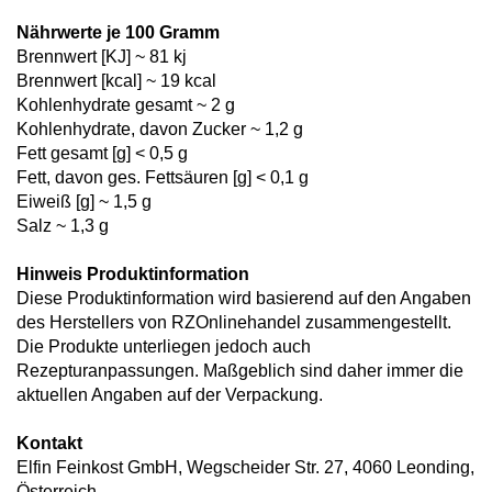
Nährwerte je 100 Gramm
Brennwert [KJ] ~ 81 kj
Brennwert [kcal] ~ 19 kcal
Kohlenhydrate gesamt ~ 2 g
Kohlenhydrate, davon Zucker ~ 1,2 g
Fett gesamt [g] < 0,5 g
Fett, davon ges. Fettsäuren [g] < 0,1 g
Eiweiß [g] ~ 1,5 g
Salz ~ 1,3 g
Hinweis Produktinformation
Diese Produktinformation wird basierend auf den Angaben
des Herstellers von RZOnlinehandel zusammengestellt.
Die Produkte unterliegen jedoch auch
Rezepturanpassungen. Maßgeblich sind daher immer die
aktuellen Angaben auf der Verpackung.
Kontakt
Elfin Feinkost GmbH, Wegscheider Str. 27, 4060 Leonding,
Österreich