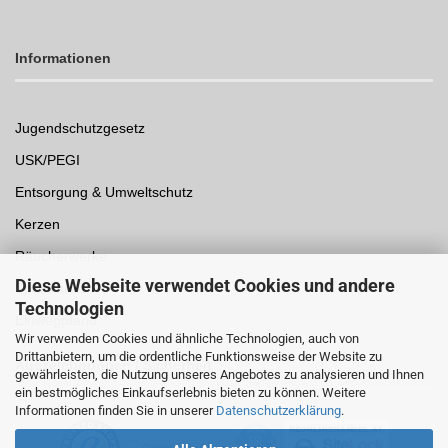
Informationen
Jugendschutzgesetz
USK/PEGI
Entsorgung & Umweltschutz
Kerzen
Räucherwerke
Diese Webseite verwendet Cookies und andere
Spielwaren
Technologien
Einwegpfand
Wir verwenden Cookies und ähnliche Technologien, auch von
Drittanbietern, um die ordentliche Funktionsweise der Website zu
Auszeichnungen /
Sicherheit
gewährleisten, die Nutzung unseres Angebotes zu analysieren und Ihnen
ein bestmögliches Einkaufserlebnis bieten zu können. Weitere
Informationen finden Sie in unserer
Datenschutzerklärung
.