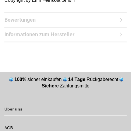
Copyright by Elfin Feinkost GmbH
Bewertungen
Informationen zum Hersteller
100%
sicher einkaufen
14 Tage
Rückgaberecht
Sichere
Zahlungsmittel
Über uns
AGB