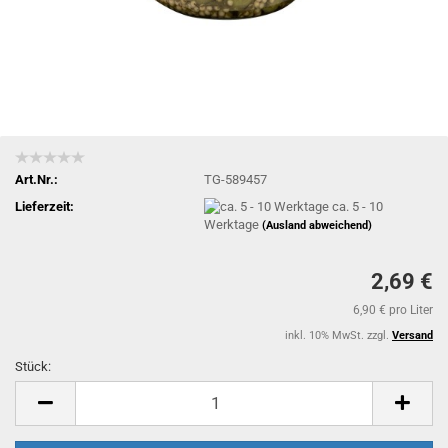
Art.Nr.:
TG-589457
Lieferzeit:
ca. 5 - 10
Werktage
(Ausland abweichend)
2,69 €
6,90 € pro Liter
inkl. 10% MwSt. zzgl.
Versand
Stück:
Stück