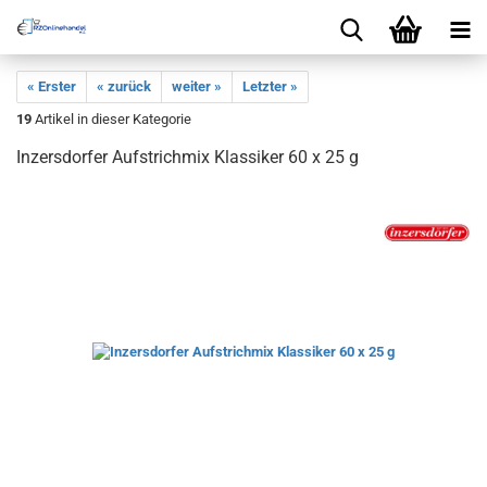
« Erster
« zurück
weiter »
Letzter »
19
Artikel in dieser Kategorie
Inzersdorfer Aufstrichmix Klassiker 60 x 25 g