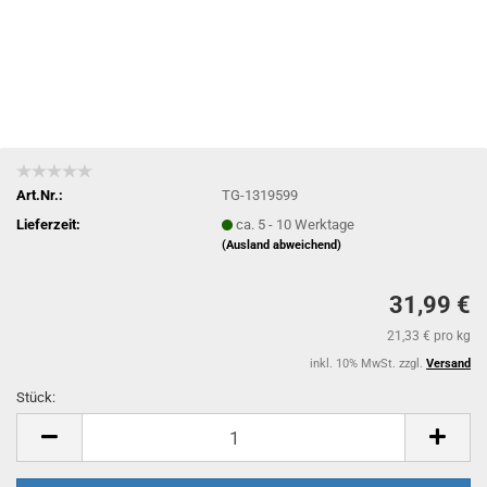
Art.Nr.:
TG-1319599
Lieferzeit:
ca. 5 - 10 Werktage
(Ausland abweichend)
31,99 €
21,33 € pro kg
inkl. 10% MwSt. zzgl.
Versand
Stück:
Stück