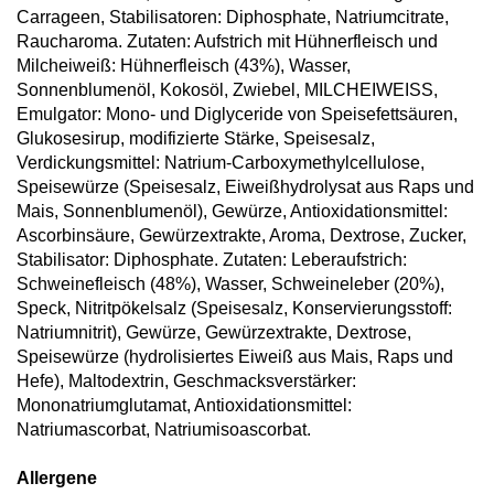
Carrageen, Stabilisatoren: Diphosphate, Natriumcitrate,
Raucharoma. Zutaten: Aufstrich mit Hühnerfleisch und
Milcheiweiß: Hühnerfleisch (43%), Wasser,
Sonnenblumenöl, Kokosöl, Zwiebel, MILCHEIWEISS,
Emulgator: Mono- und Diglyceride von Speisefettsäuren,
Glukosesirup, modifizierte Stärke, Speisesalz,
Verdickungsmittel: Natrium-Carboxymethylcellulose,
Speisewürze (Speisesalz, Eiweißhydrolysat aus Raps und
Mais, Sonnenblumenöl), Gewürze, Antioxidationsmittel:
Ascorbinsäure, Gewürzextrakte, Aroma, Dextrose, Zucker,
Stabilisator: Diphosphate. Zutaten: Leberaufstrich:
Schweinefleisch (48%), Wasser, Schweineleber (20%),
Speck, Nitritpökelsalz (Speisesalz, Konservierungsstoff:
Natriumnitrit), Gewürze, Gewürzextrakte, Dextrose,
Speisewürze (hydrolisiertes Eiweiß aus Mais, Raps und
Hefe), Maltodextrin, Geschmacksverstärker:
Mononatriumglutamat, Antioxidationsmittel:
Natriumascorbat, Natriumisoascorbat.
Allergene