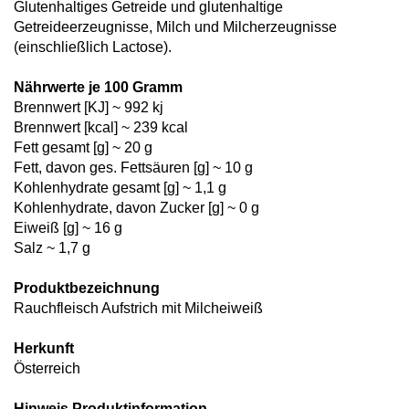
Glutenhaltiges Getreide und glutenhaltige
Getreideerzeugnisse, Milch und Milcherzeugnisse
(einschließlich Lactose).
Nährwerte je 100 Gramm
Brennwert [KJ] ~ 992 kj
Brennwert [kcal] ~ 239 kcal
Fett gesamt [g] ~ 20 g
Fett, davon ges. Fettsäuren [g] ~ 10 g
Kohlenhydrate gesamt [g] ~ 1,1 g
Kohlenhydrate, davon Zucker [g] ~ 0 g
Eiweiß [g] ~ 16 g
Salz ~ 1,7 g
Produktbezeichnung
Rauchfleisch Aufstrich mit Milcheiweiß
Herkunft
Österreich
Hinweis Produktinformation