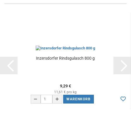
Inzersdorfer Rindsgulasch 800 g
9,29 €
11,61 € pro kg
WARENKORB