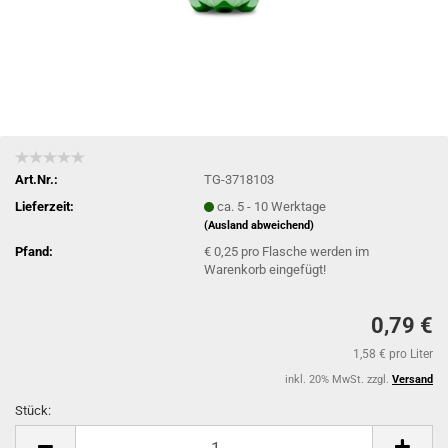
Art.Nr.:
TG-3718103
Lieferzeit:
ca. 5 - 10 Werktage
(Ausland abweichend)
Pfand:
€ 0,25 pro Flasche werden im
Warenkorb eingefügt!
0,79 €
1,58 € pro Liter
inkl. 20% MwSt. zzgl.
Versand
Stück:
Stück