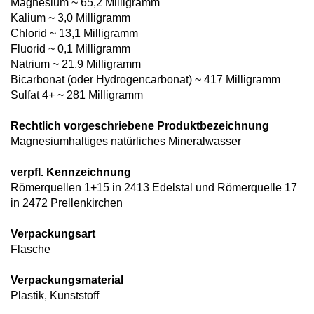
Magnesium ~ 65,2 Milligramm
Kalium ~ 3,0 Milligramm
Chlorid ~ 13,1 Milligramm
Fluorid ~ 0,1 Milligramm
Natrium ~ 21,9 Milligramm
Bicarbonat (oder Hydrogencarbonat) ~ 417 Milligramm
Sulfat 4+ ~ 281 Milligramm
Rechtlich vorgeschriebene Produktbezeichnung
Magnesiumhaltiges natürliches Mineralwasser
verpfl. Kennzeichnung
Römerquellen 1+15 in 2413 Edelstal und Römerquelle 17
in 2472 Prellenkirchen
Verpackungsart
Flasche
Verpackungsmaterial
Plastik, Kunststoff