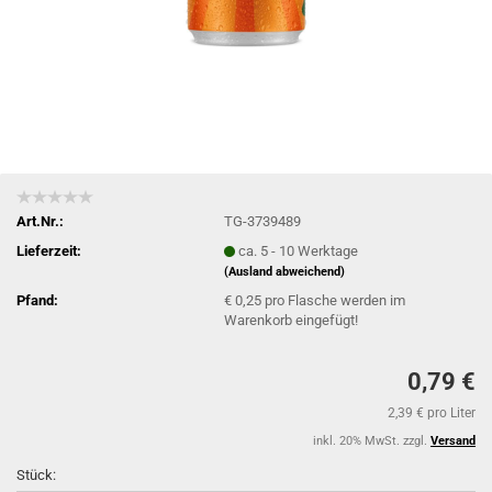
Art.Nr.:
TG-3739489
Lieferzeit:
ca. 5 - 10 Werktage
(Ausland abweichend)
Pfand:
€ 0,25 pro Flasche werden im
Warenkorb eingefügt!
0,79 €
2,39 € pro Liter
inkl. 20% MwSt. zzgl.
Versand
Stück: