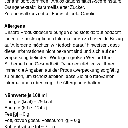
Johannisbrotkernmehl; Antioxidationsmittel Ascorbinsäure,
Orangenextrakt, karamellisierter Zucker,
Zitronensaftkonzentrat, Farbstoff beta-Carotin.
Allergene
Unsere Produktbeschreibungen sind stets darauf bedacht,
Ihnen die bestmöglichen Informationen zu bieten. In Bezug
auf Allergene möchten wir jedoch darauf hinweisen, dass
diese Informationen nicht bekannt sind und sich auf der
Verpackung befinden. Wir legen großen Wert auf Ihre
Sicherheit und Gesundheit. Daher empfehlen wir Ihnen,
immer die Angaben auf der Produktverpackung sorgfältig
zu prüfen, um sicherzustellen, dass Sie alle relevanten
Informationen über mögliche Allergene erhalten.
Nährwerte je 100 ml
Energie (kcal) ~ 29 kcal
Energie (KJ) ~ 124 kj
Fett [g] ~ 0 g
Fett, davon gesät. Fettsäuren [g] ~ 0 g
Kohlenhydrate [g] ~ 7,1 g