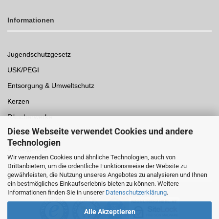
Informationen
Jugendschutzgesetz
USK/PEGI
Entsorgung & Umweltschutz
Kerzen
Räucherwerke
Diese Webseite verwendet Cookies und andere
Spielwaren
Technologien
Einwegpfand
Wir verwenden Cookies und ähnliche Technologien, auch von
Drittanbietern, um die ordentliche Funktionsweise der Website zu
Auszeichnungen /
Sicherheit
gewährleisten, die Nutzung unseres Angebotes zu analysieren und Ihnen
ein bestmögliches Einkaufserlebnis bieten zu können. Weitere
Informationen finden Sie in unserer
Datenschutzerklärung
.
Alle Akzeptieren