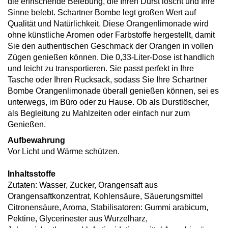
die erfrischende Belebung, die Ihren Durst löscht und Ihre
Sinne belebt. Schartner Bombe legt großen Wert auf
Qualität und Natürlichkeit. Diese Orangenlimonade wird
ohne künstliche Aromen oder Farbstoffe hergestellt, damit
Sie den authentischen Geschmack der Orangen in vollen
Zügen genießen können. Die 0,33-Liter-Dose ist handlich
und leicht zu transportieren. Sie passt perfekt in Ihre
Tasche oder Ihren Rucksack, sodass Sie Ihre Schartner
Bombe Orangenlimonade überall genießen können, sei es
unterwegs, im Büro oder zu Hause. Ob als Durstlöscher,
als Begleitung zu Mahlzeiten oder einfach nur zum
Genießen.
Aufbewahrung
Vor Licht und Wärme schützen.
Inhaltsstoffe
Zutaten: Wasser, Zucker, Orangensaft aus
Orangensaftkonzentrat, Kohlensäure, Säuerungsmittel
Citronensäure, Aroma, Stabilisatoren: Gummi arabicum,
Pektine, Glycerinester aus Wurzelharz,