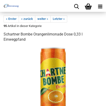
« Erster
« zurück
weiter »
Letzter »
95
Artikel in dieser Kategorie
Schartner Bombe Orangenlimonade Dose 0,33 l
Einwegpfand