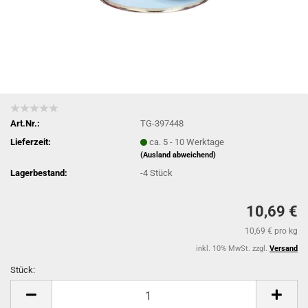
Art.Nr.:
TG-397448
Lieferzeit:
ca. 5 - 10 Werktage
(Ausland abweichend)
Lagerbestand:
-4
Stück
10,69 €
10,69 € pro kg
inkl. 10% MwSt. zzgl.
Versand
Stück:
Stück