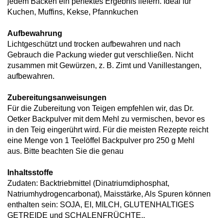
jedem Backen ein perfektes Ergebnis liefern. Ideal für
Kuchen, Muffins, Kekse, Pfannkuchen
Aufbewahrung
Lichtgeschützt und trocken aufbewahren und nach
Gebrauch die Packung wieder gut verschließen. Nicht
zusammen mit Gewürzen, z. B. Zimt und Vanillestangen,
aufbewahren.
Zubereitungsanweisungen
Für die Zubereitung von Teigen empfehlen wir, das Dr.
Oetker Backpulver mit dem Mehl zu vermischen, bevor es
in den Teig eingerührt wird. Für die meisten Rezepte reicht
eine Menge von 1 Teelöffel Backpulver pro 250 g Mehl
aus. Bitte beachten Sie die genau
Inhaltsstoffe
Zudaten: Backtriebmittel (Dinatriumdiphosphat,
Natriumhydrogencarbonat), Maisstärke, Als Spuren können
enthalten sein: SOJA, EI, MILCH, GLUTENHALTIGES
GETREIDE und SCHALENFRÜCHTE..