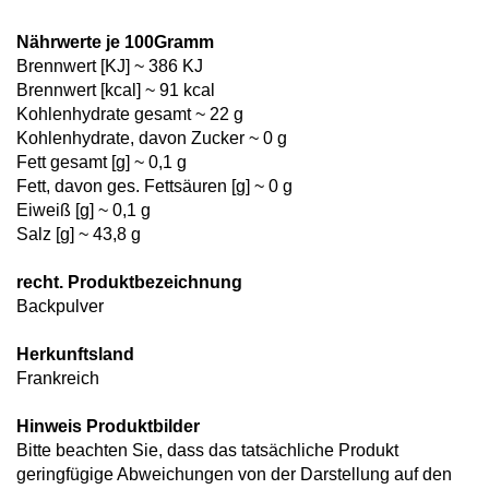
Nährwerte je 100Gramm
Brennwert [KJ] ~ 386 KJ
Brennwert [kcal] ~ 91 kcal
Kohlenhydrate gesamt ~ 22 g
Kohlenhydrate, davon Zucker ~ 0 g
Fett gesamt [g] ~ 0,1 g
Fett, davon ges. Fettsäuren [g] ~ 0 g
Eiweiß [g] ~ 0,1 g
Salz [g] ~ 43,8 g
recht. Produktbezeichnung
Backpulver
Herkunftsland
Frankreich
Hinweis Produktbilder
Bitte beachten Sie, dass das tatsächliche Produkt
geringfügige Abweichungen von der Darstellung auf den