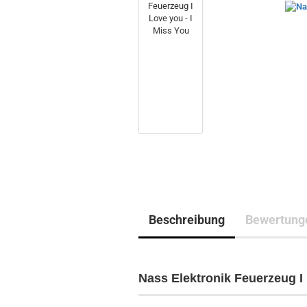
Beschreibung
Bewertung
Nass Elektronik Feuerzeug I 