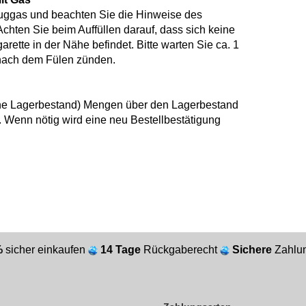
uggas und beachten Sie die Hinweise des
Achten Sie beim Auffüllen darauf, dass sich keine
ette in der Nähe befindet. Bitte warten Sie ca. 1
nach dem Fülen zünden.
siehe Lagerbestand) Mengen über den Lagerbestand
 Wenn nötig wird eine neu Bestellbestätigung
%
sicher einkaufen
14 Tage
Rückgaberecht
Sichere
Zahlun