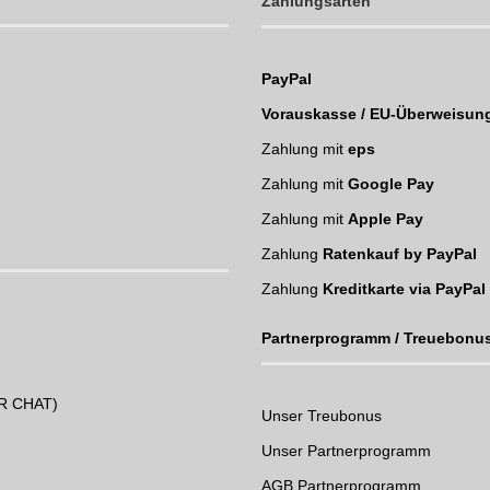
Zahlungsarten
PayPal
Vorauskasse / EU-Überweisun
Zahlung mit
eps
Zahlung mit
Google Pay
Zahlung mit
Apple Pay
Zahlung
Ratenkauf by PayPal
Zahlung
Kreditkarte via PayPal
Partnerprogramm / Treuebonu
UR CHAT)
Unser Treubonus
Unser Partnerprogramm
AGB Partnerprogramm