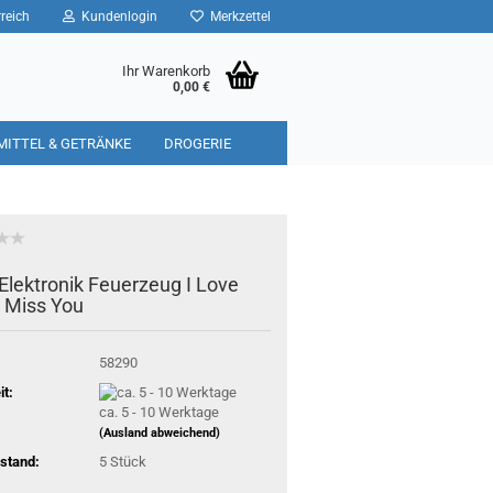
reich
Kundenlogin
Merkzettel
Ihr Warenkorb
0,00 €
MITTEL & GETRÄNKE
DROGERIE
Elektronik Feuerzeug I Love
I Miss You
58290
it:
ca. 5 - 10 Werktage
(Ausland abweichend)
stand:
5
Stück