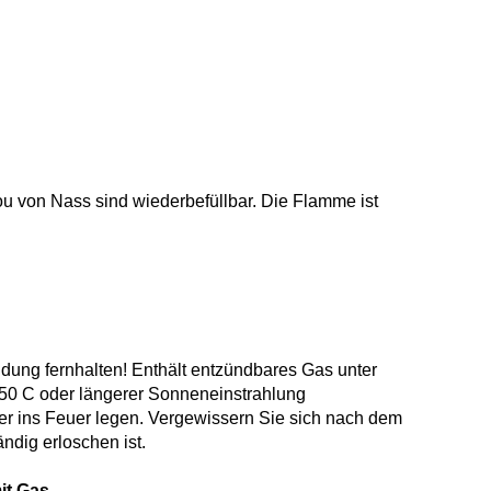
ou von Nass sind wiederbefüllbar. Die Flamme ist
dung fernhalten! Enthält entzündbares Gas unter
 50 C oder längerer Sonneneinstrahlung
er ins Feuer legen. Vergewissern Sie sich nach dem
ndig erloschen ist.
it Gas