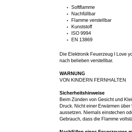
Softflamme
Nachfüllbar
Flamme verstellbar
Kunststoff
ISO 9994
EN 13869
Die Elektronik Feuerzeug I Love y
nach belieben verstellbar.
WARNUNG
VON KINDERN FERNHALTEN
Sicherheitshinweise
Beim Zünden von Gesicht und Klei
Druck. Nicht einer Erwärmen über
aussetzen. Niemals einstechen od
Gebrauch, dass die Flamme vollstä
Nachfüllen eines Feuerzeuges m