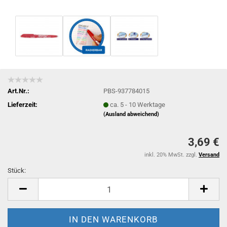
Art.Nr.:
PBS-937784015
Lieferzeit:
ca. 5 - 10 Werktage
(Ausland abweichend)
3,69 €
inkl. 20% MwSt. zzgl.
Versand
Stück:
Stück