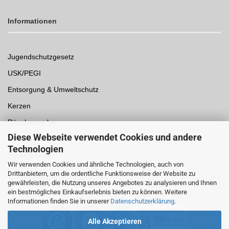
Informationen
Jugendschutzgesetz
USK/PEGI
Entsorgung & Umweltschutz
Kerzen
Räucherwerke
Diese Webseite verwendet Cookies und andere
Spielwaren
Technologien
Einwegpfand
Wir verwenden Cookies und ähnliche Technologien, auch von
Drittanbietern, um die ordentliche Funktionsweise der Website zu
Auszeichnungen /
Sicherheit
gewährleisten, die Nutzung unseres Angebotes zu analysieren und Ihnen
ein bestmögliches Einkaufserlebnis bieten zu können. Weitere
Informationen finden Sie in unserer
Datenschutzerklärung
.
Alle Akzeptieren