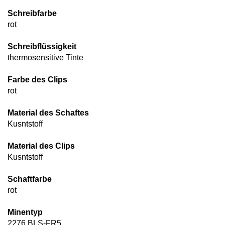
Schreibfarbe
rot
Schreibflüssigkeit
thermosensitive Tinte
Farbe des Clips
rot
Material des Schaftes
Kusntstoff
Material des Clips
Kusntstoff
Schaftfarbe
rot
Minentyp
2276 BLS-FR5