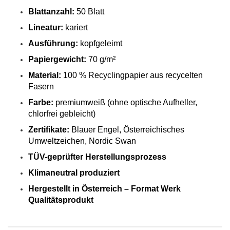
Blattanzahl:
50 Blatt
Lineatur:
kariert
Ausführung:
kopfgeleimt
Papiergewicht:
70 g/m²
Material:
100 % Recyclingpapier aus recycelten
Fasern
Farbe:
premiumweiß (ohne optische Aufheller,
chlorfrei gebleicht)
Zertifikate:
Blauer Engel, Österreichisches
Umweltzeichen, Nordic Swan
TÜV-geprüfter Herstellungsprozess
Klimaneutral produziert
Hergestellt in Österreich – Format Werk
Qualitätsprodukt