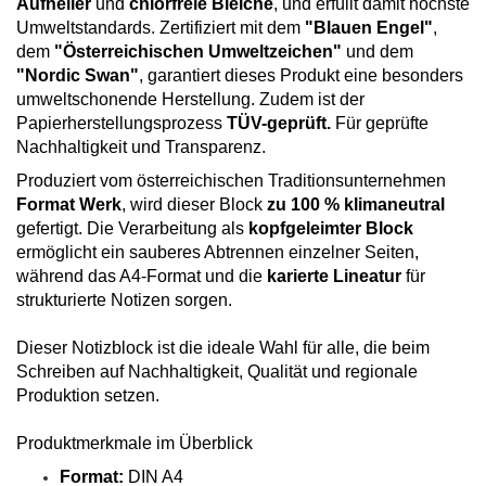
Aufheller
und
chlorfreie Bleiche
, und erfüllt damit höchste
Umweltstandards. Zertifiziert mit dem
"Blauen Engel"
,
dem
"Österreichischen Umweltzeichen"
und dem
"Nordic Swan"
, garantiert dieses Produkt eine besonders
umweltschonende Herstellung. Zudem ist der
Papierherstellungsprozess
TÜV-geprüft.
Für geprüfte
Nachhaltigkeit und Transparenz.
Produziert vom österreichischen Traditionsunternehmen
Format Werk
, wird dieser Block
zu 100 % klimaneutral
gefertigt. Die Verarbeitung als
kopfgeleimter Block
ermöglicht ein sauberes Abtrennen einzelner Seiten,
während das A4-Format und die
karierte Lineatur
für
strukturierte Notizen sorgen.
Dieser Notizblock ist die ideale Wahl für alle, die beim
Schreiben auf Nachhaltigkeit, Qualität und regionale
Produktion setzen.
Produktmerkmale im Überblick
Format:
DIN A4