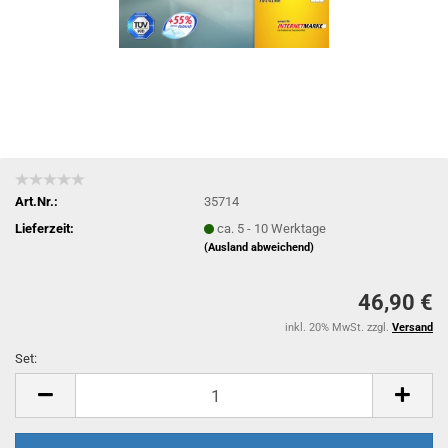
Art.Nr.:
35714
Lieferzeit:
ca. 5 - 10 Werktage
(Ausland abweichend)
46,90 €
inkl. 20% MwSt. zzgl.
Versand
Set:
Set