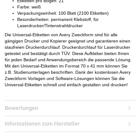
Etiketten pro Bogen: 21
Farbe: weiß
Verpackungseinheit: 100 Blatt (2100 Etiketten)
Besonderheiten: permanent Klebstoff, für
Laserdrucker/Tintenstrahldrucker
Die Universal-Etiketten von Avery Zweckform sind für alle
gängigen Drucker und Kopierer geeignet und garantieren einen
staufreien Druckerdurchlauf. Druckerdurchlauf für Laserdrucker
getestet und bestätigt durch TÜV. Diese Aufkleber bieten Ihnen
für jeden Bedarf und Anwendungsbereich die passende Lösung.
Mit den Universal-Etiketten im Format 70 x 41 mm können Sie
z.B. Studienunterlagen beschriften. Dank der kostenlosen Avery
Zweckform Vorlagen und Software-Lösungen können Sie die
Universal-Etiketten schnell und einfach gestalten und drucken!
Bewertungen
Informationen zum Hersteller