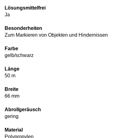
Lösungsmittelfrei
Ja
Besonderheiten
Zum Markieren von Objekten und Hindernissen
Farbe
gelb/schwarz
Länge
50 m
Breite
66 mm
Abrollgeräusch
gering
Material
Polypropylen