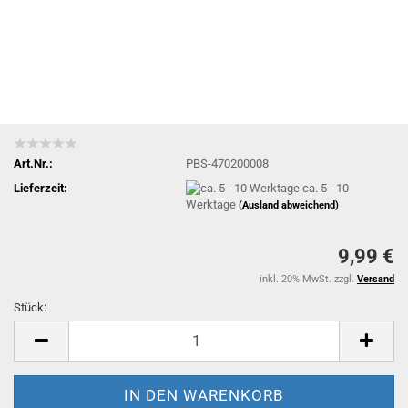
Art.Nr.:
PBS-470200008
Lieferzeit:
ca. 5 - 10
Werktage
(Ausland abweichend)
9,99 €
inkl. 20% MwSt. zzgl.
Versand
Stück:
Stück