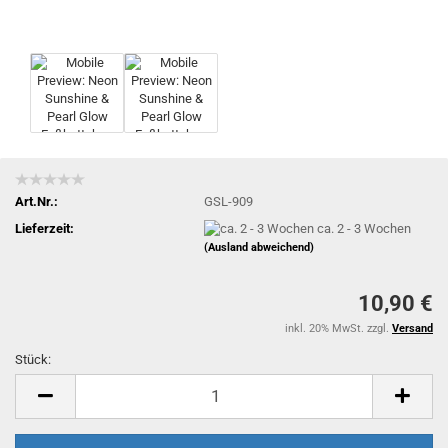
Art.Nr.:
GSL-909
Lieferzeit:
ca. 2 - 3 Wochen
(Ausland abweichend)
10,90 €
inkl. 20% MwSt. zzgl.
Versand
Stück:
Stück