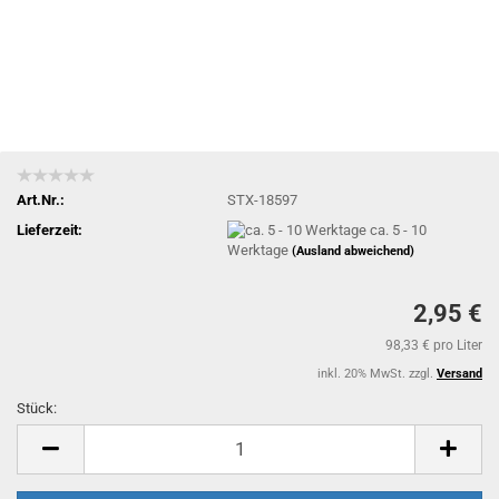
Art.Nr.:
STX-18597
Lieferzeit:
ca. 5 - 10
Werktage
(Ausland abweichend)
2,95 €
98,33 € pro Liter
inkl. 20% MwSt. zzgl.
Versand
Stück:
Stück