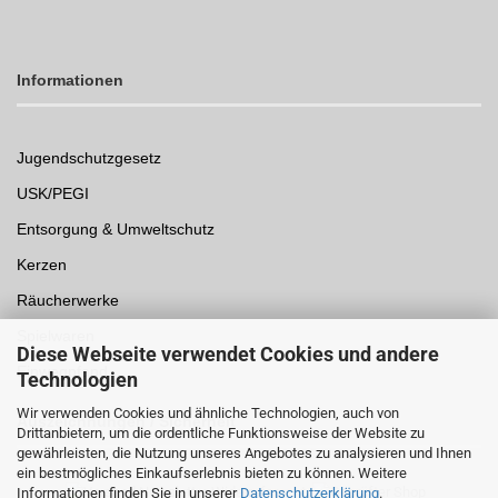
Informationen
Jugendschutzgesetz
USK/PEGI
Entsorgung & Umweltschutz
Kerzen
Räucherwerke
Spielwaren
Diese Webseite verwendet Cookies und andere
Einwegpfand
Technologien
Wir verwenden Cookies und ähnliche Technologien, auch von
Auszeichnungen /
Sicherheit
Drittanbietern, um die ordentliche Funktionsweise der Website zu
gewährleisten, die Nutzung unseres Angebotes zu analysieren und Ihnen
ein bestmögliches Einkaufserlebnis bieten zu können. Weitere
Informationen finden Sie in unserer
Datenschutzerklärung
.