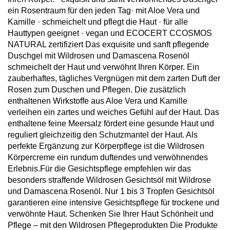
ein Rosentraum für den jeden Tag· mit Aloe Vera und
Kamille · schmeichelt und pflegt die Haut · für alle
Hauttypen geeignet · vegan und ECOCERT CCOSMOS
NATURAL zertifiziert Das exquisite und sanft pflegende
Duschgel mit Wildrosen und Damascena Rosenöl
schmeichelt der Haut und verwöhnt Ihren Körper. Ein
zauberhaftes, tägliches Vergnügen mit dem zarten Duft der
Rosen zum Duschen und Pflegen. Die zusätzlich
enthaltenen Wirkstoffe aus Aloe Vera und Kamille
verleihen ein zartes und weiches Gefühl auf der Haut. Das
enthaltene feine Meersalz fördert eine gesunde Haut und
reguliert gleichzeitig den Schutzmantel der Haut. Als
perfekte Ergänzung zur Körperpflege ist die Wildrosen
Körpercreme ein rundum duftendes und verwöhnendes
Erlebnis.Für die Gesichtspflege empfehlen wir das
besonders straffende Wildrosen Gesichtsöl mit Wildrose
und Damascena Rosenöl. Nur 1 bis 3 Tropfen Gesichtsöl
garantieren eine intensive Gesichtspflege für trockene und
verwöhnte Haut. Schenken Sie Ihrer Haut Schönheit und
Pflege – mit den Wildrosen Pflegeprodukten Die Produkte