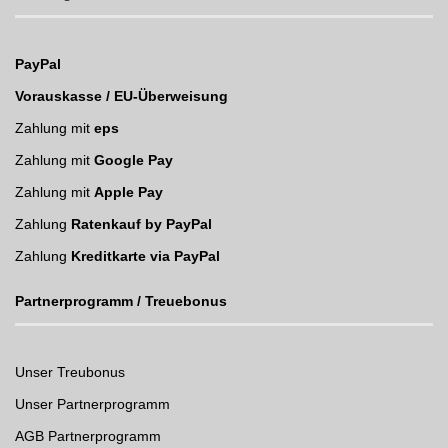
PayPal
Vorauskasse / EU-Überweisung
Zahlung mit
eps
Zahlung mit
Google Pay
Zahlung mit
Apple Pay
Zahlung
Ratenkauf by PayPal
Zahlung
Kreditkarte via PayPal
Partnerprogramm / Treuebonus
Unser Treubonus
Unser Partnerprogramm
AGB Partnerprogramm