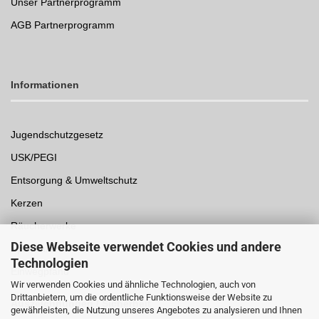
Unser Partnerprogramm
AGB Partnerprogramm
Informationen
Jugendschutzgesetz
USK/PEGI
Entsorgung & Umweltschutz
Kerzen
Räucherwerke
Diese Webseite verwendet Cookies und andere
Spielwaren
Technologien
Einwegpfand
Wir verwenden Cookies und ähnliche Technologien, auch von
Drittanbietern, um die ordentliche Funktionsweise der Website zu
Auszeichnungen /
Sicherheit
gewährleisten, die Nutzung unseres Angebotes zu analysieren und Ihnen