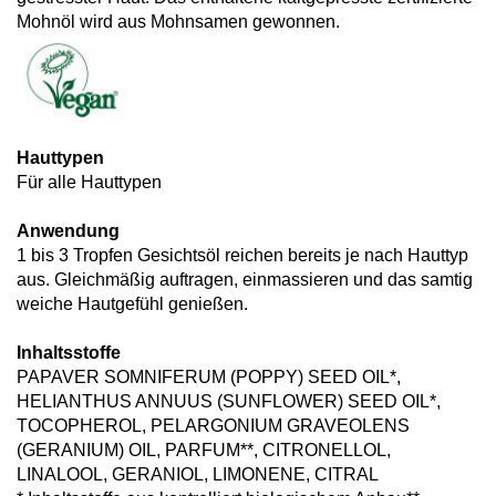
Mohnöl wird aus Mohnsamen gewonnen.
Hauttypen
Für alle Hauttypen
Anwendung
1 bis 3 Tropfen Gesichtsöl reichen bereits je nach Hauttyp
aus. Gleichmäßig auftragen, einmassieren und das samtig
weiche Hautgefühl genießen.
Inhaltsstoffe
PAPAVER SOMNIFERUM (POPPY) SEED OIL*,
HELIANTHUS ANNUUS (SUNFLOWER) SEED OIL*,
TOCOPHEROL, PELARGONIUM GRAVEOLENS
(GERANIUM) OIL, PARFUM**, CITRONELLOL,
LINALOOL, GERANIOL, LIMONENE, CITRAL