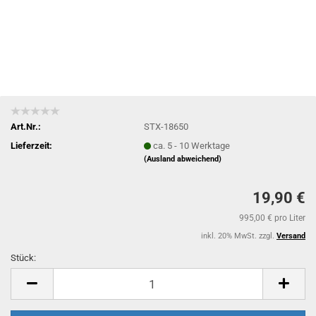
Art.Nr.:
STX-18650
Lieferzeit:
ca. 5 - 10 Werktage
(Ausland abweichend)
19,90 €
995,00 € pro Liter
inkl. 20% MwSt. zzgl.
Versand
Stück:
Stück