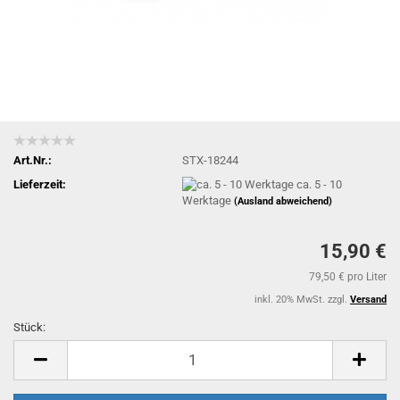
Art.Nr.:
STX-18244
Lieferzeit:
ca. 5 - 10
Werktage
(Ausland abweichend)
15,90 €
79,50 € pro Liter
inkl. 20% MwSt. zzgl.
Versand
Stück:
Stück