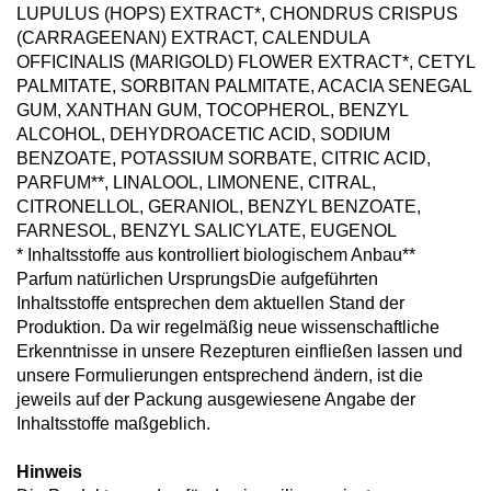
LUPULUS (HOPS) EXTRACT*, CHONDRUS CRISPUS
(CARRAGEENAN) EXTRACT, CALENDULA
OFFICINALIS (MARIGOLD) FLOWER EXTRACT*, CETYL
PALMITATE, SORBITAN PALMITATE, ACACIA SENEGAL
GUM, XANTHAN GUM, TOCOPHEROL, BENZYL
ALCOHOL, DEHYDROACETIC ACID, SODIUM
BENZOATE, POTASSIUM SORBATE, CITRIC ACID,
PARFUM**, LINALOOL, LIMONENE, CITRAL,
CITRONELLOL, GERANIOL, BENZYL BENZOATE,
FARNESOL, BENZYL SALICYLATE, EUGENOL
* Inhaltsstoffe aus kontrolliert biologischem Anbau**
Parfum natürlichen UrsprungsDie aufgeführten
Inhaltsstoffe entsprechen dem aktuellen Stand der
Produktion. Da wir regelmäßig neue wissenschaftliche
Erkenntnisse in unsere Rezepturen einfließen lassen und
unsere Formulierungen entsprechend ändern, ist die
jeweils auf der Packung ausgewiesene Angabe der
Inhaltsstoffe maßgeblich.
Hinweis