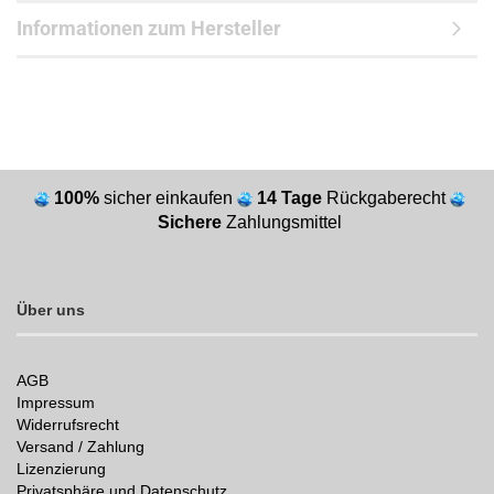
Informationen zum Hersteller
100%
sicher einkaufen
14 Tage
Rückgaberecht
Sichere
Zahlungsmittel
Über uns
AGB
Impressum
Widerrufsrecht
Versand / Zahlung
Lizenzierung
Privatsphäre und Datenschutz