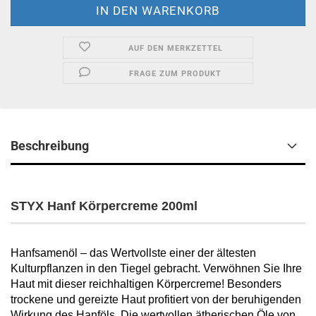
AUF DEN MERKZETTEL
FRAGE ZUM PRODUKT
Beschreibung
STYX Hanf Körpercreme 200ml
Hanfsamenöl – das Wertvollste einer der ältesten
Kulturpflanzen in den Tiegel gebracht. Verwöhnen Sie Ihre
Haut mit dieser reichhaltigen Körpercreme! Besonders
trockene und gereizte Haut profitiert von der beruhigenden
Wirkung des Hanföls. Die wertvollen ätherischen Öle von