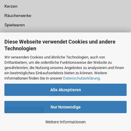
Kerzen
Räucherwerke
Spielwaren
Einwegpfand
Diese Webseite verwendet Cookies und andere
Auszeichnungen /
Sicherheit
Technologien
Wir verwenden Cookies und ähnliche Technologien, auch von
Drittanbietern, um die ordentliche Funktionsweise der Website zu
gewährleisten, die Nutzung unseres Angebotes zu analysieren und Ihnen
ein bestmögliches Einkaufserlebnis bieten zu können. Weitere
Informationen finden Sie in unserer
Datenschutzerklärung
.
Alle Akzeptieren
Nur Notwendige
Vertrag widerrufen
Weitere Informationen
Onlineshop
by Gambio.de © 2026