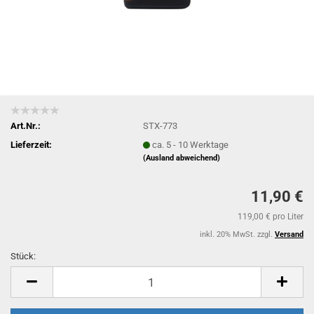
Art.Nr.:
STX-773
Lieferzeit:
ca. 5 - 10 Werktage
(Ausland abweichend)
11,90 €
119,00 € pro Liter
inkl. 20% MwSt. zzgl.
Versand
Stück:
Stück