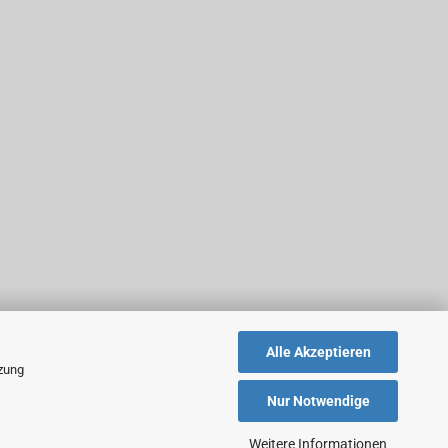
Alle Akzeptieren
tzung
Nur Notwendige
Weitere Informationen