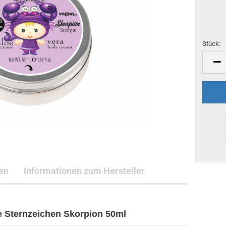
Stück:
Stück
en
Informationen zum Hersteller
 Sternzeichen Skorpion 50ml