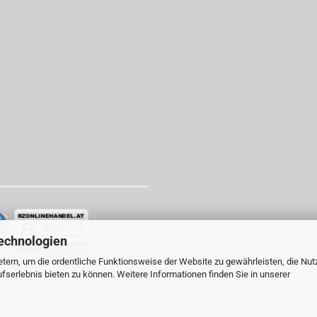
echnologien
tern, um die ordentliche Funktionsweise der Website zu gewährleisten, die Nu
serlebnis bieten zu können. Weitere Informationen finden Sie in unserer