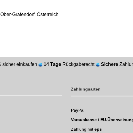
ber-Grafendorf, Österreich
%
sicher einkaufen
14 Tage
Rückgaberecht
Sichere
Zahlun
Zahlungsarten
PayPal
Vorauskasse / EU-Überweisun
Zahlung mit
eps