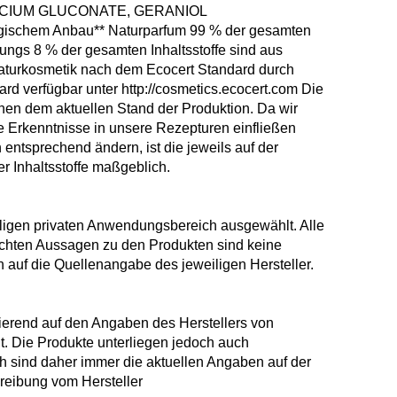
LCIUM GLUCONATE, GERANIOL
iologischem Anbau** Naturparfum 99 % der gesamten
prungs 8 % der gesamten Inhaltsstoffe sind aus
Naturkosmetik nach dem Ecocert Standard durch
ndard verfügbar unter http://cosmetics.ecocert.com Die
chen dem aktuellen Stand der Produktion. Da wir
 Erkenntnisse in unsere Rezepturen einfließen
entsprechend ändern, ist die jeweils auf der
Inhaltsstoffe maßgeblich.
iligen privaten Anwendungsbereich ausgewählt. Alle
ichten Aussagen zu den Produkten sind keine
 auf die Quellenangabe des jeweiligen Hersteller.
ierend auf den Angaben des Herstellers von
 Die Produkte unterliegen jedoch auch
sind daher immer die aktuellen Angaben auf der
reibung vom Hersteller