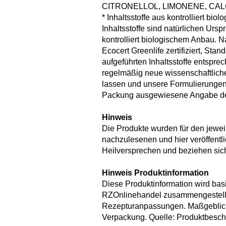
CITRONELLOL, LIMONENE, CA
* Inhaltsstoffe aus kontrolliert b
Inhaltsstoffe sind natürlichen Urs
kontrolliert biologischem Anbau. 
Ecocert Greenlife zertifiziert, Sta
aufgeführten Inhaltsstoffe entspre
regelmäßig neue wissenschaftliche
lassen und unsere Formulierungen 
Packung ausgewiesene Angabe der 
Hinweis
Die Produkte wurden für den jewe
nachzulesenen und hier veröffentl
Heilversprechen und beziehen sich
Hinweis Produktinformation
Diese Produktinformation wird bas
RZOnlinehandel zusammengestellt.
Rezepturanpassungen. Maßgeblich 
Verpackung. Quelle: Produktbesch