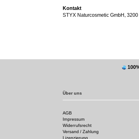
Kontakt
STYX Naturcosmetic GmbH, 3200 O
100
Über uns
AGB
Impressum
Widerrufsrecht
Versand / Zahlung
Lizenzierung