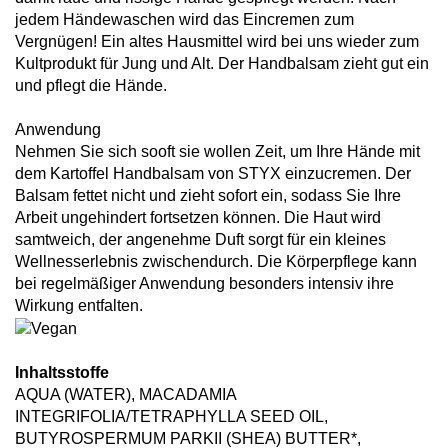
jedem Händewaschen wird das Eincremen zum
Vergnügen! Ein altes Hausmittel wird bei uns wieder zum
Kultprodukt für Jung und Alt. Der Handbalsam zieht gut ein
und pflegt die Hände.
Anwendung
Nehmen Sie sich sooft sie wollen Zeit, um Ihre Hände mit
dem Kartoffel Handbalsam von STYX einzucremen. Der
Balsam fettet nicht und zieht sofort ein, sodass Sie Ihre
Arbeit ungehindert fortsetzen können. Die Haut wird
samtweich, der angenehme Duft sorgt für ein kleines
Wellnesserlebnis zwischendurch. Die Körperpflege kann
bei regelmäßiger Anwendung besonders intensiv ihre
Wirkung entfalten.
Inhaltsstoffe
AQUA (WATER), MACADAMIA
INTEGRIFOLIA/TETRAPHYLLA SEED OIL,
BUTYROSPERMUM PARKII (SHEA) BUTTER*,