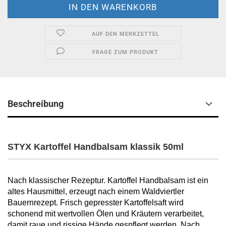
AUF DEN MERKZETTEL
FRAGE ZUM PRODUKT
Beschreibung
STYX Kartoffel Handbalsam klassik 50ml
Nach klassischer Rezeptur. Kartoffel Handbalsam ist ein
altes Hausmittel, erzeugt nach einem Waldviertler
Bauernrezept. Frisch gepresster Kartoffelsaft wird
schonend mit wertvollen Ölen und Kräutern verarbeitet,
damit raue und rissige Hände gespflegt werden. Nach