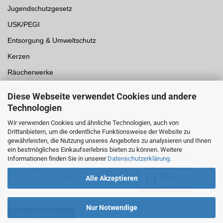
Jugendschutzgesetz
USK/PEGI
Entsorgung & Umweltschutz
Kerzen
Räucherwerke
Spielwaren
Diese Webseite verwendet Cookies und andere
Einwegpfand
Technologien
Wir verwenden Cookies und ähnliche Technologien, auch von
Auszeichnungen /
Sicherheit
Drittanbietern, um die ordentliche Funktionsweise der Website zu
gewährleisten, die Nutzung unseres Angebotes zu analysieren und Ihnen
ein bestmögliches Einkaufserlebnis bieten zu können. Weitere
Informationen finden Sie in unserer
Datenschutzerklärung
.
Alle Akzeptieren
Nur Notwendige
Vertrag widerrufen