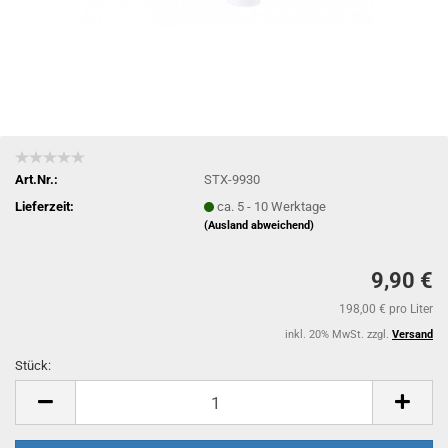
Art.Nr.:
STX-9930
Lieferzeit:
ca. 5 - 10 Werktage
(Ausland abweichend)
9,90 €
198,00 € pro Liter
inkl. 20% MwSt. zzgl.
Versand
Stück:
Stück