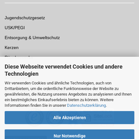
Jugendschutzgesetz
USK/PEGI
Entsorgung & Umweltschutz
Kerzen
Räucherwerke
Diese Webseite verwendet Cookies und andere
Spielwaren
Technologien
Einwegpfand
Wir verwenden Cookies und ähnliche Technologien, auch von
Drittanbietern, um die ordentliche Funktionsweise der Website zu
Auszeichnungen /
Sicherheit
gewährleisten, die Nutzung unseres Angebotes zu analysieren und Ihnen
ein bestmögliches Einkaufserlebnis bieten zu können. Weitere
Informationen finden Sie in unserer
Datenschutzerklärung
.
Alle Akzeptieren
Nur Notwendige