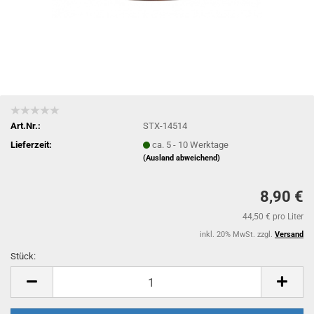
Art.Nr.:
STX-14514
Lieferzeit:
ca. 5 - 10 Werktage
(Ausland abweichend)
8,90 €
44,50 € pro Liter
inkl. 20% MwSt. zzgl.
Versand
Stück:
Stück