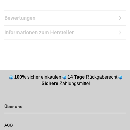
Bewertungen
Informationen zum Hersteller
100%
sicher einkaufen
14 Tage
Rückgaberecht
Sichere
Zahlungsmittel
Über uns
AGB