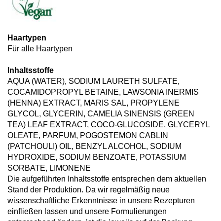
Haartypen
Für alle Haartypen
Inhaltsstoffe
AQUA (WATER), SODIUM LAURETH SULFATE,
COCAMIDOPROPYL BETAINE, LAWSONIA INERMIS
(HENNA) EXTRACT, MARIS SAL, PROPYLENE
GLYCOL, GLYCERIN, CAMELIA SINENSIS (GREEN
TEA) LEAF EXTRACT, COCO-GLUCOSIDE, GLYCERYL
OLEATE, PARFUM, POGOSTEMON CABLIN
(PATCHOULI) OIL, BENZYL ALCOHOL, SODIUM
HYDROXIDE, SODIUM BENZOATE, POTASSIUM
SORBATE, LIMONENE
Die aufgeführten Inhaltsstoffe entsprechen dem aktuellen
Stand der Produktion. Da wir regelmäßig neue
wissenschaftliche Erkenntnisse in unsere Rezepturen
einfließen lassen und unsere Formulierungen