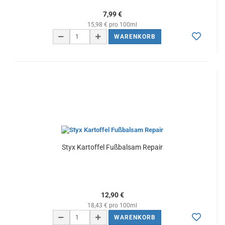
7,99 €
15,98 € pro 100ml
WARENKORB
Styx Kartoffel Fußbalsam Repair
12,90 €
18,43 € pro 100ml
WARENKORB