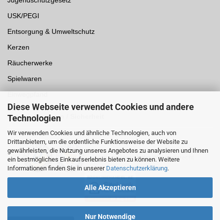
Jugendschutzgesetz
USK/PEGI
Entsorgung & Umweltschutz
Kerzen
Räucherwerke
Spielwaren
Einwegpfand
Diese Webseite verwendet Cookies und andere
Auszeichnungen /
Sicherheit
Technologien
Wir verwenden Cookies und ähnliche Technologien, auch von
Drittanbietern, um die ordentliche Funktionsweise der Website zu
gewährleisten, die Nutzung unseres Angebotes zu analysieren und Ihnen
ein bestmögliches Einkaufserlebnis bieten zu können. Weitere
Informationen finden Sie in unserer
Datenschutzerklärung
.
Alle Akzeptieren
Nur Notwendige