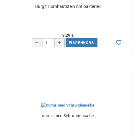
Burgit Hornhautstein Antibakteriell
3,29 €
WARENKORB
numis med Schrundensalbe