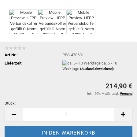
Art.Nr.:
PBS-470601
Lieferzeit:
ca. 5 - 10
Werktage
(Ausland abweichend)
214,90 €
inkl. 20% MwSt. zzgl.
Versand
Stück:
Stück