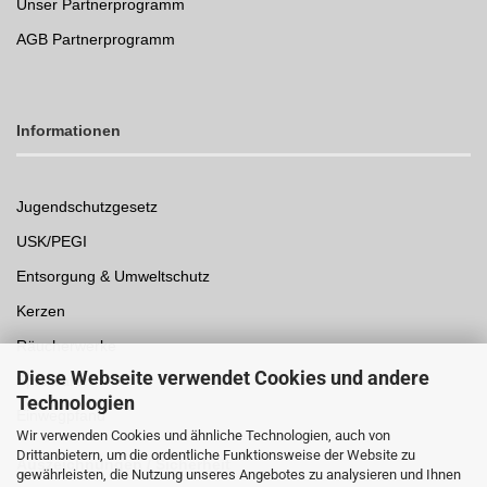
Unser Partnerprogramm
AGB Partnerprogramm
Informationen
Jugendschutzgesetz
USK/PEGI
Entsorgung & Umweltschutz
Kerzen
Räucherwerke
Diese Webseite verwendet Cookies und andere
Spielwaren
Technologien
Einwegpfand
Wir verwenden Cookies und ähnliche Technologien, auch von
Drittanbietern, um die ordentliche Funktionsweise der Website zu
Auszeichnungen /
Sicherheit
gewährleisten, die Nutzung unseres Angebotes zu analysieren und Ihnen