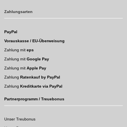
Zahlungsarten
PayPal
Vorauskasse / EU-Überweisung
Zahlung mit
eps
Zahlung mit
Google Pay
Zahlung mit
Apple Pay
Zahlung
Ratenkauf by PayPal
Zahlung
Kreditkarte via PayPal
Partnerprogramm / Treuebonus
Unser Treubonus