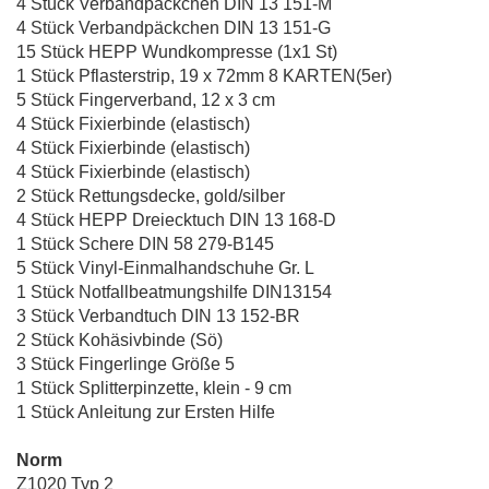
4 Stück Verbandpäckchen DIN 13 151-M
4 Stück Verbandpäckchen DIN 13 151-G
15 Stück HEPP Wundkompresse (1x1 St)
1 Stück Pflasterstrip, 19 x 72mm 8 KARTEN(5er)
5 Stück Fingerverband, 12 x 3 cm
4 Stück Fixierbinde (elastisch)
4 Stück Fixierbinde (elastisch)
4 Stück Fixierbinde (elastisch)
2 Stück Rettungsdecke, gold/silber
4 Stück HEPP Dreiecktuch DIN 13 168-D
1 Stück Schere DIN 58 279-B145
5 Stück Vinyl-Einmalhandschuhe Gr. L
1 Stück Notfallbeatmungshilfe DIN13154
3 Stück Verbandtuch DIN 13 152-BR
2 Stück Kohäsivbinde (Sö)
3 Stück Fingerlinge Größe 5
1 Stück Splitterpinzette, klein - 9 cm
1 Stück Anleitung zur Ersten Hilfe
Norm
Z1020 Typ 2