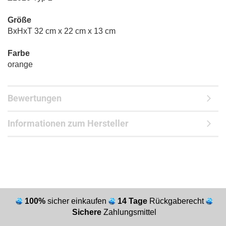
Größe
BxHxT 32 cm x 22 cm x 13 cm
Farbe
orange
Bewertungen
Informationen zum Hersteller
100%
sicher einkaufen
14 Tage
Rückgaberecht
Sichere
Zahlungsmittel