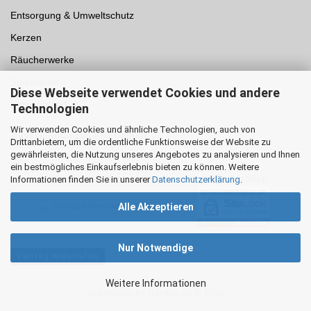
Entsorgung & Umweltschutz
Kerzen
Räucherwerke
Spielwaren
Diese Webseite verwendet Cookies und andere
Einwegpfand
Technologien
Wir verwenden Cookies und ähnliche Technologien, auch von
Auszeichnungen /
Sicherheit
Drittanbietern, um die ordentliche Funktionsweise der Website zu
gewährleisten, die Nutzung unseres Angebotes zu analysieren und Ihnen
ein bestmögliches Einkaufserlebnis bieten zu können. Weitere
Informationen finden Sie in unserer
Datenschutzerklärung
.
Alle Akzeptieren
Nur Notwendige
Vertrag widerrufen
Weitere Informationen
Onlineshop
by Gambio.de © 2026