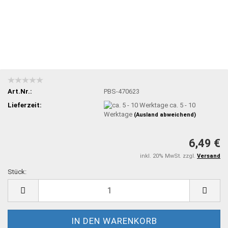
Art.Nr.:
PBS-470623
Lieferzeit:
ca. 5 - 10
Werktage
(Ausland abweichend)
6,49 €
inkl. 20% MwSt. zzgl.
Versand
Stück:
Stück