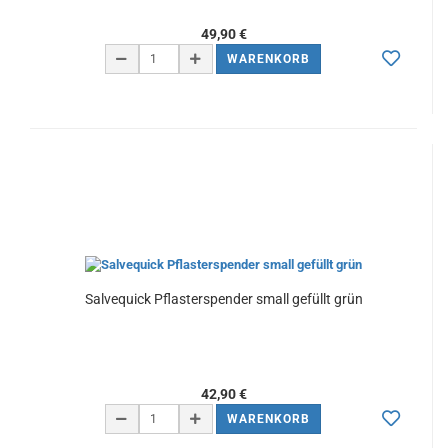
49,90 €
WARENKORB
Salvequick Pflasterspender small gefüllt grün
42,90 €
WARENKORB