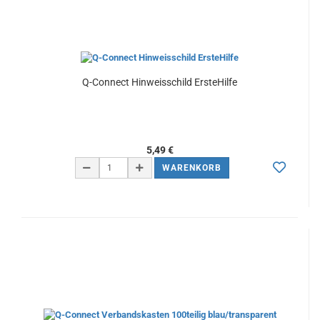
Q-Connect Hinweisschild ErsteHilfe
5,49 €
WARENKORB