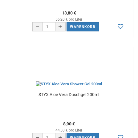
13,80 €
55,20 € pro Liter
WARENKORB
STYX Aloe Vera Duschgel 200ml
8,90 €
44,50 € pro Liter
WARENKORB