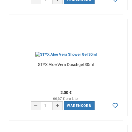
STYX Aloe Vera Duschgel 30ml
2,00 €
66,67 € pro Liter
WARENKORB